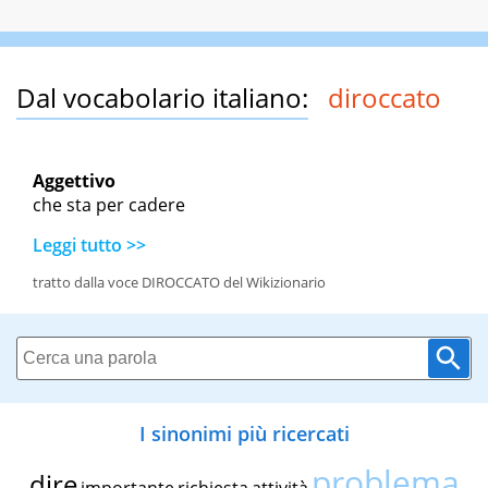
Dal vocabolario italiano:
diroccato
Aggettivo
che sta per cadere
Leggi tutto >>
tratto dalla voce DIROCCATO del Wikizionario
I sinonimi più ricercati
problema
dire