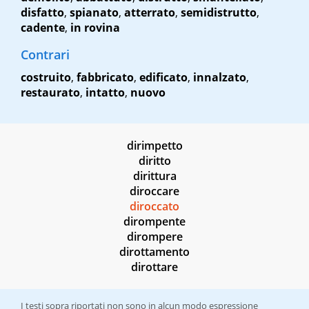
disfatto
,
spianato
,
atterrato
,
semidistrutto
,
cadente
,
in rovina
Contrari
costruito
,
fabbricato
,
edificato
,
innalzato
,
restaurato
,
intatto
,
nuovo
dirimpetto
diritto
dirittura
diroccare
diroccato
dirompente
dirompere
dirottamento
dirottare
I testi sopra riportati non sono in alcun modo espressione