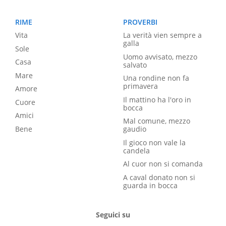
RIME
PROVERBI
Vita
La verità vien sempre a
galla
Sole
Uomo avvisato, mezzo
Casa
salvato
Mare
Una rondine non fa
primavera
Amore
Il mattino ha l'oro in
Cuore
bocca
Amici
Mal comune, mezzo
Bene
gaudio
Il gioco non vale la
candela
Al cuor non si comanda
A caval donato non si
guarda in bocca
Seguici su