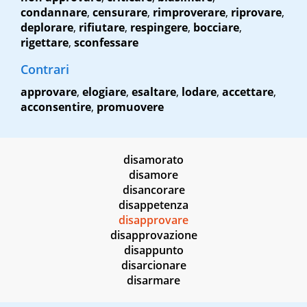
condannare
,
censurare
,
rimproverare
,
riprovare
,
deplorare
,
rifiutare
,
respingere
,
bocciare
,
rigettare
,
sconfessare
Contrari
approvare
,
elogiare
,
esaltare
,
lodare
,
accettare
,
acconsentire
,
promuovere
disamorato
disamore
disancorare
disappetenza
disapprovare
disapprovazione
disappunto
disarcionare
disarmare