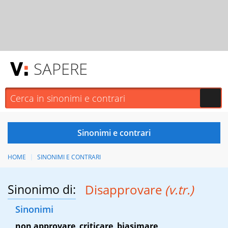
SAPERE
HOME
SINONIMI E CONTRARI
Sinonimo di:
Disapprovare
(v.tr.)
Sinonimi
non approvare
,
criticare
,
biasimare
,