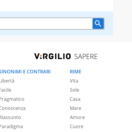
SAPERE
SINONIMI E CONTRARI
RIME
Libertà
Vita
Facile
Sole
Pragmatico
Casa
Conoscenza
Mare
Riassunto
Amore
Paradigma
Cuore