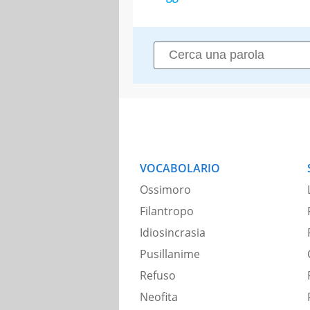
VOCABOLARIO
Ossimoro
Filantropo
Idiosincrasia
Pusillanime
Refuso
Neofita