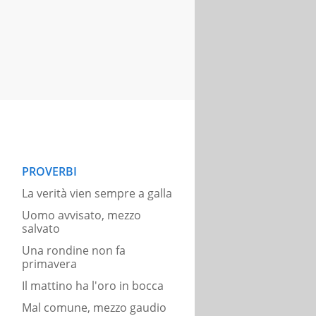
PROVERBI
La verità vien sempre a galla
Uomo avvisato, mezzo
salvato
Una rondine non fa
primavera
Il mattino ha l'oro in bocca
Mal comune, mezzo gaudio