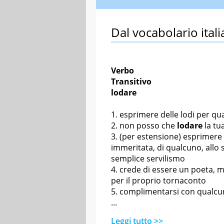
Dal vocabolario itali
Verbo
Transitivo
lodare
esprimere delle lodi per q
non posso che
lodare
la tu
(per estensione) esprimere
immeritata, di qualcuno, allo
semplice servilismo
crede di essere un poeta, 
per il proprio tornaconto
complimentarsi con qualc
...
Leggi tutto >>