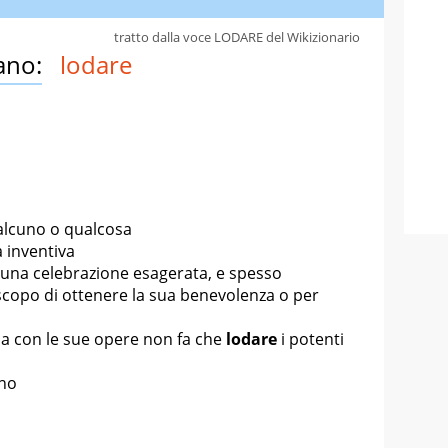
tratto dalla voce LODARE del Wikizionario
ano:
lodare
ualcuno o qualcosa
a inventiva
 una celebrazione esagerata, e spesso
 scopo di ottenere la sua benevolenza o per
ma con le sue opere non fa che
lodare
i potenti
uno