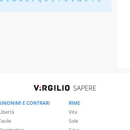
SAPERE
SINONIMI E CONTRARI
RIME
Libertà
Vita
Facile
Sole