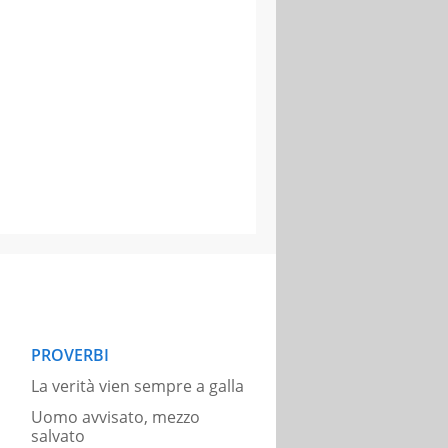
PROVERBI
La verità vien sempre a galla
Uomo avvisato, mezzo
salvato