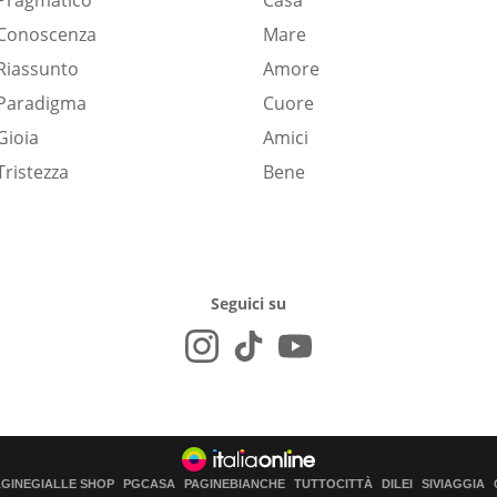
Pragmatico
Casa
Conoscenza
Mare
Riassunto
Amore
Paradigma
Cuore
Gioia
Amici
Tristezza
Bene
Seguici su
AGINEGIALLE SHOP
PGCASA
PAGINEBIANCHE
TUTTOCITTÀ
DILEI
SIVIAGGIA