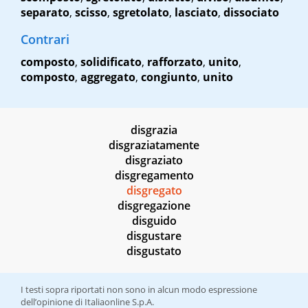
separato
,
scisso
,
sgretolato
,
lasciato
,
dissociato
Contrari
composto
,
solidificato
,
rafforzato
,
unito
,
composto
,
aggregato
,
congiunto
,
unito
disgrazia
disgraziatamente
disgraziato
disgregamento
disgregato
disgregazione
disguido
disgustare
disgustato
I testi sopra riportati non sono in alcun modo espressione
dell’opinione di Italiaonline S.p.A.