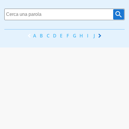
A
B
C
D
E
F
G
H
I
J
K
L
M
N