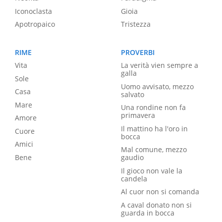
Iconoclasta
Gioia
Apotropaico
Tristezza
RIME
PROVERBI
Vita
La verità vien sempre a
galla
Sole
Uomo avvisato, mezzo
Casa
salvato
Mare
Una rondine non fa
primavera
Amore
Il mattino ha l'oro in
Cuore
bocca
Amici
Mal comune, mezzo
Bene
gaudio
Il gioco non vale la
candela
Al cuor non si comanda
A caval donato non si
guarda in bocca