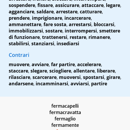
sospendere
,
fissare
,
assicurare
,
attaccare
,
legare
,
agganciare
,
saldare
,
arrestare
,
catturare
,
prendere
,
imprigionare
,
incarcerare
,
ammanettare
,
fare sosta
,
arrestarsi
,
bloccarsi
,
immobilizzarsi
,
sostare
,
interrompersi
,
smettere
di funzionare
,
trattenersi
,
restare
,
rimanere
,
stabilirsi
,
stanziarsi
,
insediarsi
Contrari
muovere
,
avviare
,
far partire
,
accelerare
,
staccare
,
slegare
,
sciogliere
,
allentare
,
liberare
,
rilasciare
,
scarcerare
,
muoversi
,
spostarsi
,
girare
,
andarsene
,
incamminarsi
,
avviarsi
,
partire
fermacapelli
fermacravatta
fermaglio
fermamente