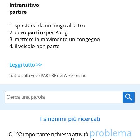
Intransitivo
partire
spostarsi da un luogo all'altro
devo
partire
per Parigi
mettere in movimento un congegno
il veicolo non parte
Leggi tutto >>
tratto dalla voce PARTIRE del Wikizionario
I sinonimi più ricercati
problema
dire
importante
richiesta
attività