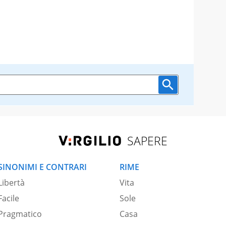
SAPERE
SINONIMI E CONTRARI
RIME
Libertà
Vita
Facile
Sole
Pragmatico
Casa