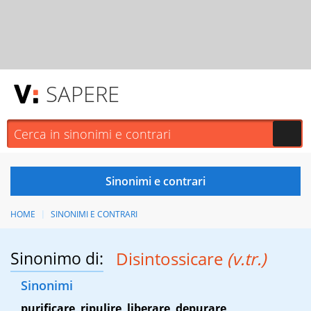
SAPERE
HOME
SINONIMI E CONTRARI
Sinonimo di:
Disintossicare
(v.tr.)
Sinonimi
purificare
,
ripulire
,
liberare
,
depurare