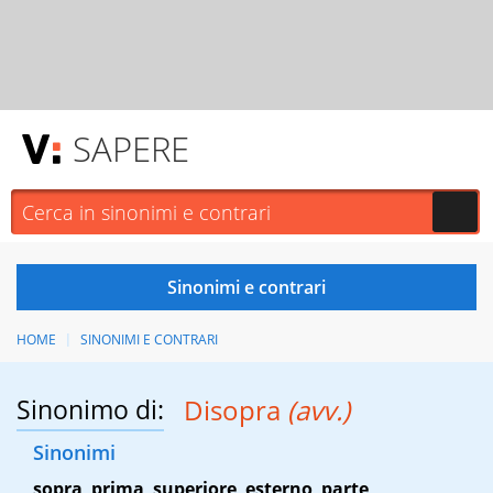
SAPERE
HOME
SINONIMI E CONTRARI
Sinonimo di:
Disopra
(avv.)
Sinonimi
sopra
,
prima
,
superiore
,
esterno
,
parte