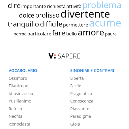
problema
dire
importante
richiesta
attività
divertente
prolisso
dolce
acume
tranquillo
difficile
permettere
amore
fare
particolare
bello
inerme
paura
SAPERE
VOCABOLARIO
SINONIMI E CONTRARI
Ossimoro
Libertà
Filantropo
Facile
Idiosincrasia
Pragmatico
Pusillanime
Conoscenza
Refuso
Riassunto
Neofita
Paradigma
Iconoclasta
Gioia