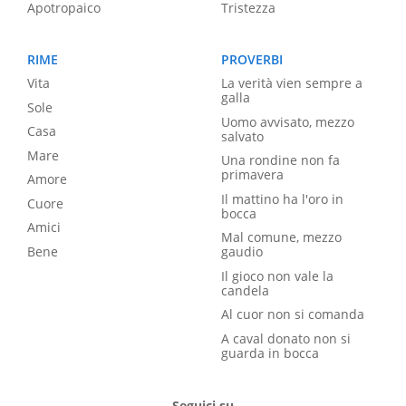
Apotropaico
Tristezza
RIME
PROVERBI
Vita
La verità vien sempre a
galla
Sole
Uomo avvisato, mezzo
Casa
salvato
Mare
Una rondine non fa
primavera
Amore
Il mattino ha l'oro in
Cuore
bocca
Amici
Mal comune, mezzo
Bene
gaudio
Il gioco non vale la
candela
Al cuor non si comanda
A caval donato non si
guarda in bocca
Seguici su