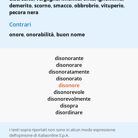
demerito
,
scorno
,
smacco
,
obbrobrio
,
vituperio
,
pecora nera
Contrari
onore
,
onorabilità
,
buon nome
disonorante
disonorare
disonoratamente
disonorato
disonore
disonorevole
disonorevolmente
disopra
disordinare
I testi sopra riportati non sono in alcun modo espressione
dell’opinione di Italiaonline S.p.A.