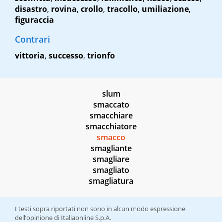
disastro
,
rovina
,
crollo
,
tracollo
,
umiliazione
,
figuraccia
Contrari
vittoria
,
successo
,
trionfo
slum
smaccato
smacchiare
smacchiatore
smacco
smagliante
smagliare
smagliato
smagliatura
I testi sopra riportati non sono in alcun modo espressione
dell’opinione di Italiaonline S.p.A.