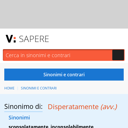
SAPERE
HOME
SINONIMI E CONTRARI
Sinonimo di:
Disperatamente
(avv.)
Sinonimi
sconsolatamente
,
inconsolabilmente
,