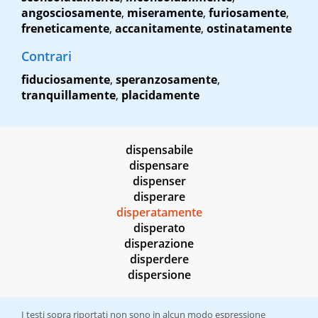
angosciosamente
,
miseramente
,
furiosamente
,
freneticamente
,
accanitamente
,
ostinatamente
Contrari
fiduciosamente
,
speranzosamente
,
tranquillamente
,
placidamente
dispensabile
dispensare
dispenser
disperare
disperatamente
disperato
disperazione
disperdere
dispersione
I testi sopra riportati non sono in alcun modo espressione