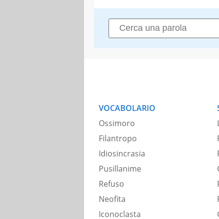
VOCABOLARIO
Ossimoro
Filantropo
Idiosincrasia
Pusillanime
Refuso
Neofita
Iconoclasta