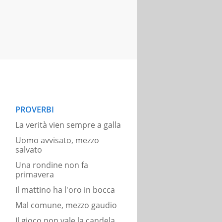
PROVERBI
La verità vien sempre a galla
Uomo avvisato, mezzo
salvato
Una rondine non fa
primavera
Il mattino ha l'oro in bocca
Mal comune, mezzo gaudio
Il gioco non vale la candela