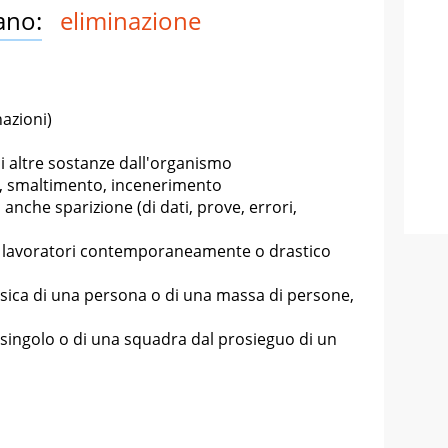
ano:
eliminazione
nazioni)
di altre sostanze dall'organismo
rto, smaltimento, incenerimento
anche sparizione (di dati, prove, errori,
iù lavoratori contemporaneamente o drastico
isica di una persona o di una massa di persone,
 singolo o di una squadra dal prosieguo di un