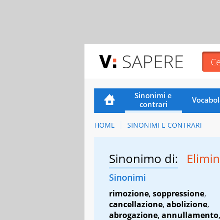
SAPERE
Sinonimi e
Vocabol
contrari
HOME
SINONIMI E CONTRARI
Sinonimo di:
Elimi
Sinonimi
rimozione
,
soppressione
,
cancellazione
,
abolizione
,
abrogazione
,
annullamento