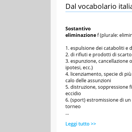
Dal vocabolario itali
Sostantivo
eliminazione
f
(plurale: elimi
espulsione dei cataboliti e 
di rifiuti e prodotti di sca
espunzione, cancellazione o 
ipotesi, ecc.)
licenziamento, specie di p
calo delle assunzioni
distruzione, soppressione f
eccidio
(sport) estromissione di un
torneo
...
Leggi tutto >>