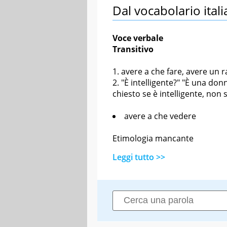
Dal vocabolario itali
Voce verbale
Transitivo
avere a che fare, avere un 
"È intelligente?" "È una don
chiesto se è intelligente, non 
avere a che vedere
Etimologia mancante
Leggi tutto >>