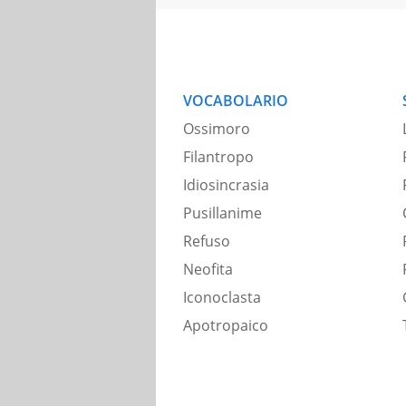
VOCABOLARIO
Ossimoro
Filantropo
Idiosincrasia
Pusillanime
Refuso
Neofita
Iconoclasta
Apotropaico