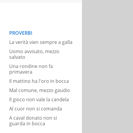
PROVERBI
La verità vien sempre a galla
Uomo avvisato, mezzo
salvato
Una rondine non fa
primavera
Il mattino ha l'oro in bocca
Mal comune, mezzo gaudio
Il gioco non vale la candela
Al cuor non si comanda
A caval donato non si
guarda in bocca