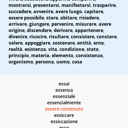
mostrarsi
,
presentarsi
,
manifestarsi
,
trasparire
,
succedere
,
avvenire
,
avere luogo
,
capitare
,
essere possibile
,
stare
,
abitare
,
risiedere
,
arrivare
,
giungere
,
pervenire
,
misurare
,
avere
origine
,
discendere
,
derivare
,
appartenere
,
divenire
,
riuscire
,
risultare
,
consistere
,
constare
,
valere
,
appoggiare
,
sostenere
,
entità
,
ente
,
realtà
,
esistenza
,
vita
,
condizione
,
stato
,
principio
,
materia
,
elemento
,
consistenza
,
organismo
,
persona
,
uomo
,
cosa
essai
essenza
essenziale
essenzialmente
essere contenuto
essiccare
essiccazione
esso