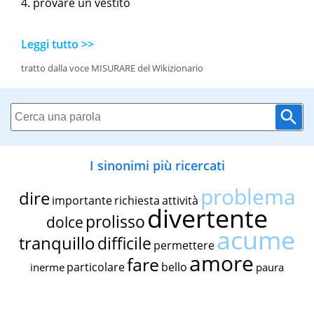
provare un vestito
Leggi tutto >>
tratto dalla voce MISURARE del Wikizionario
I sinonimi più ricercati
problema
dire
importante
richiesta
attività
divertente
prolisso
dolce
acume
tranquillo
difficile
permettere
amore
fare
particolare
bello
inerme
paura