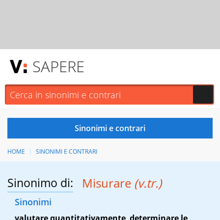
SAPERE
HOME
SINONIMI E CONTRARI
Sinonimo di:
Misurare
(v.tr.)
Sinonimi
valutare quantitativamente
,
determinare le