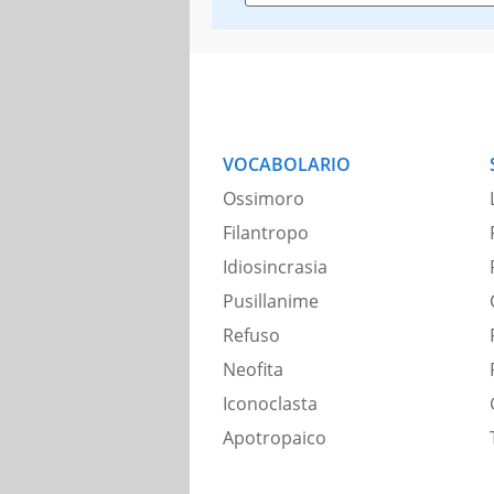
VOCABOLARIO
Ossimoro
Filantropo
Idiosincrasia
Pusillanime
Refuso
Neofita
Iconoclasta
Apotropaico