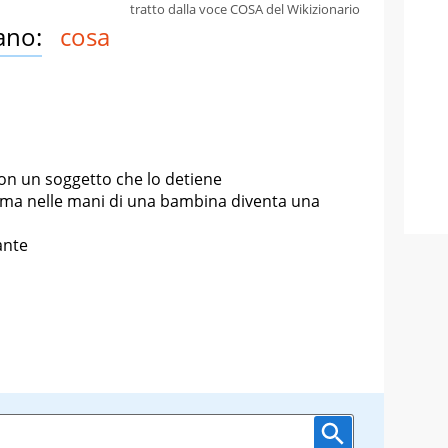
tratto dalla voce COSA del Wikizionario
ano:
cosa
con un soggetto che lo detiene
ma nelle mani di una bambina diventa una
ante