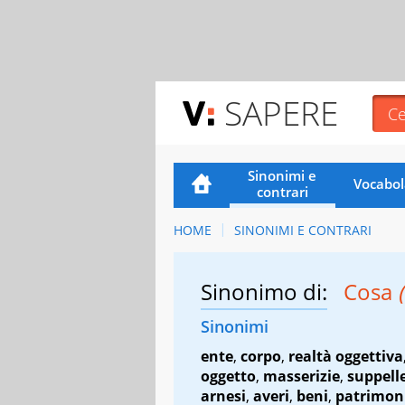
SAPERE
Sinonimi e
Vocabol
contrari
HOME
SINONIMI E CONTRARI
Sinonimo di:
Cosa
(
Sinonimi
ente
,
corpo
,
realtà oggettiva
oggetto
,
masserizie
,
suppelle
arnesi
,
averi
,
beni
,
patrimon