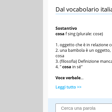
Dal vocabolario itali
Sostantivo
cosa
f sing
(plurale: cose)
oggetto che è in relazione 
una bambola è un oggetto, 
cosa
(filosofia) Definizione manc
"
cosa
in sé"
Voce verbale
...
Leggi tutto >>