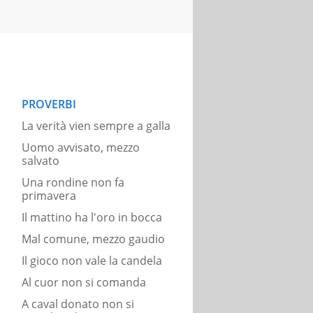
PROVERBI
La verità vien sempre a galla
Uomo avvisato, mezzo
salvato
Una rondine non fa
primavera
Il mattino ha l'oro in bocca
Mal comune, mezzo gaudio
Il gioco non vale la candela
Al cuor non si comanda
A caval donato non si