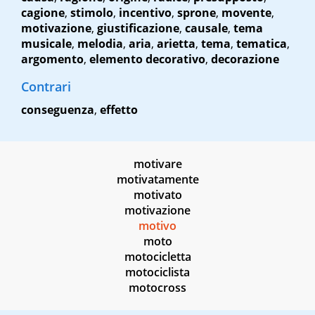
cagione
,
stimolo
,
incentivo
,
sprone
,
movente
,
motivazione
,
giustificazione
,
causale
,
tema
musicale
,
melodia
,
aria
,
arietta
,
tema
,
tematica
,
argomento
,
elemento decorativo
,
decorazione
Contrari
conseguenza
,
effetto
motivare
motivatamente
motivato
motivazione
motivo
moto
motocicletta
motociclista
motocross