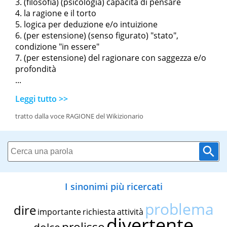
(filosofia) (psicologia) capacità di pensare
la ragione e il torto
logica per deduzione e/o intuizione
(per estensione) (senso figurato) "stato",
condizione "in essere"
(per estensione) del ragionare con saggezza e/o
profondità
...
Leggi tutto >>
tratto dalla voce RAGIONE del Wikizionario
I sinonimi più ricercati
problema
dire
importante
richiesta
attività
divertente