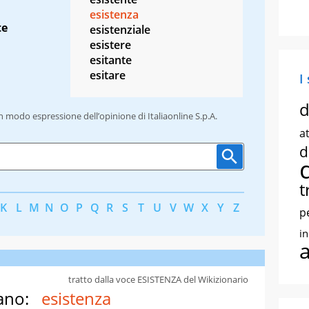
esistenza
te
esistenziale
esistere
esitante
esitare
I
d
un modo espressione dell’opinione di Italiaonline S.p.A.
at
d
t
K
L
M
N
O
P
Q
R
S
T
U
V
W
X
Y
Z
p
i
tratto dalla voce ESISTENZA del Wikizionario
ano:
esistenza