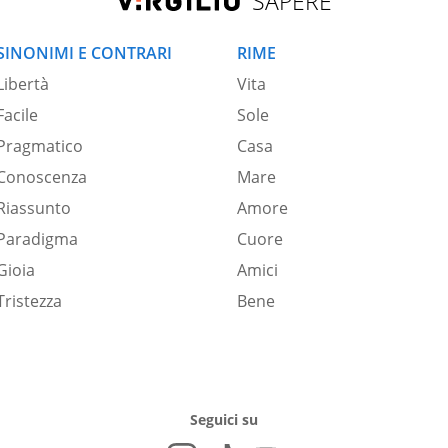
SAPERE
SINONIMI E CONTRARI
RIME
Libertà
Vita
Facile
Sole
Pragmatico
Casa
Conoscenza
Mare
Riassunto
Amore
Paradigma
Cuore
Gioia
Amici
Tristezza
Bene
Seguici su