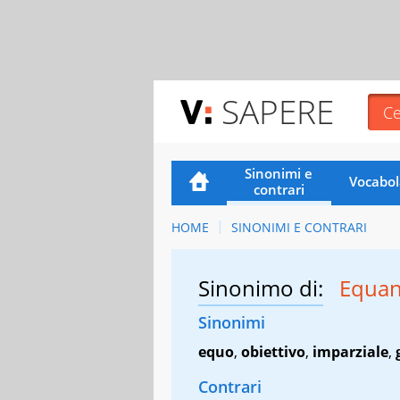
SAPERE
Sinonimi e
Vocabol
contrari
HOME
SINONIMI E CONTRARI
Sinonimo di:
Equa
Sinonimi
equo
,
obiettivo
,
imparziale
,
Contrari