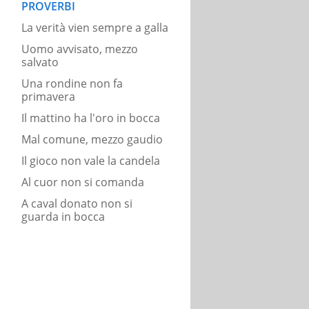
PROVERBI
La verità vien sempre a galla
Uomo avvisato, mezzo
salvato
Una rondine non fa
primavera
Il mattino ha l'oro in bocca
Mal comune, mezzo gaudio
Il gioco non vale la candela
Al cuor non si comanda
A caval donato non si
guarda in bocca