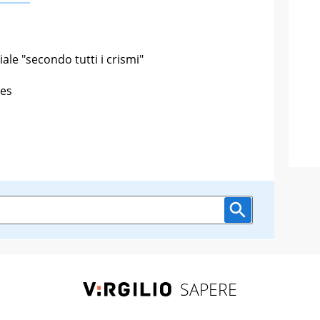
iale "secondo tutti i crismi"
tes
SAPERE