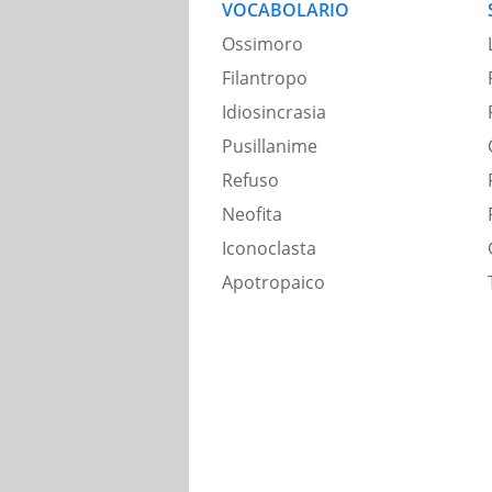
VOCABOLARIO
Ossimoro
Filantropo
Idiosincrasia
Pusillanime
Refuso
Neofita
Iconoclasta
Apotropaico