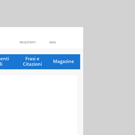
REGISTRATI
MAIL
enti
Frasi e
Magazine
li
Citazioni