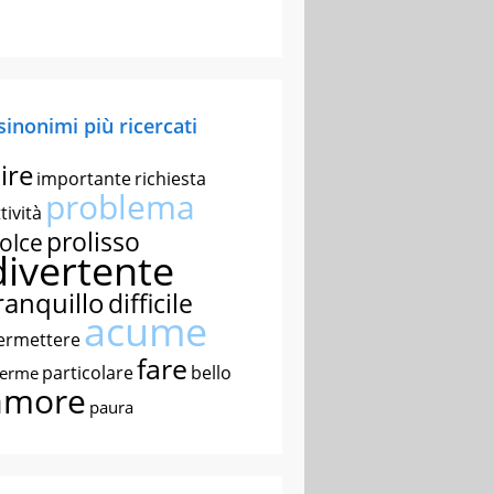
 sinonimi più ricercati
ire
importante
richiesta
problema
tività
prolisso
olce
divertente
ranquillo
difficile
acume
ermettere
fare
particolare
bello
nerme
amore
paura