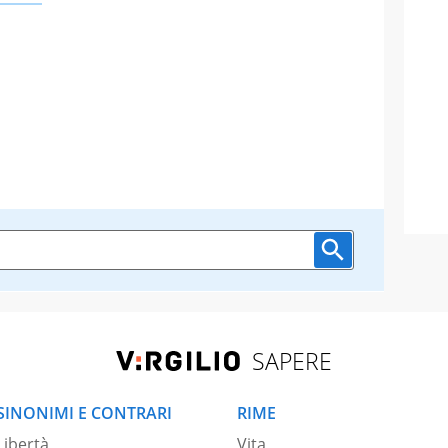
SAPERE
SINONIMI E CONTRARI
RIME
Libertà
Vita