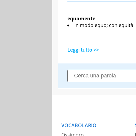
equamente
in modo equo; con equità
Leggi tutto >>
VOCABOLARIO
Ossimoro