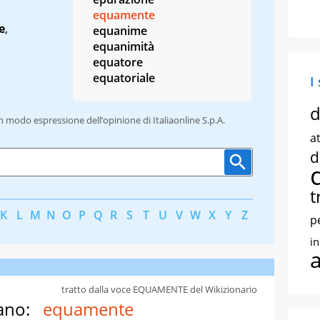
equamente
e
,
equanime
equanimità
equatore
equatoriale
I
d
un modo espressione dell’opinione di Italiaonline S.p.A.
at
d
t
K
L
M
N
O
P
Q
R
S
T
U
V
W
X
Y
Z
p
i
tratto dalla voce EQUAMENTE del Wikizionario
ano:
equamente