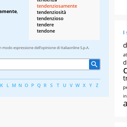
tendenziosamente
tamente
,
tendenziosità
tendenzioso
tendere
tendone
I
d
un modo espressione dell’opinione di Italiaonline S.p.A.
at
d
t
K
L
M
N
O
P
Q
R
S
T
U
V
W
X
Y
Z
p
i