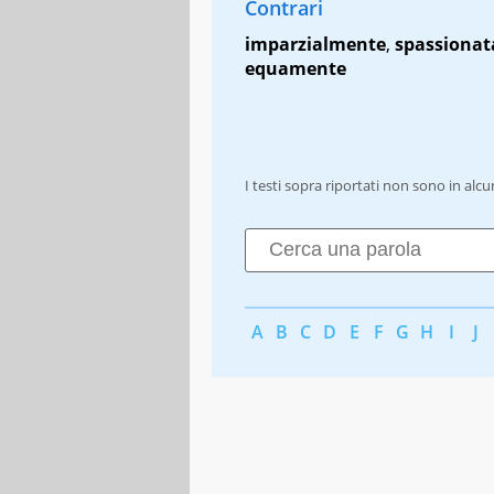
Contrari
imparzialmente
,
spassiona
equamente
I testi sopra riportati non sono in alc
A
B
C
D
E
F
G
H
I
J