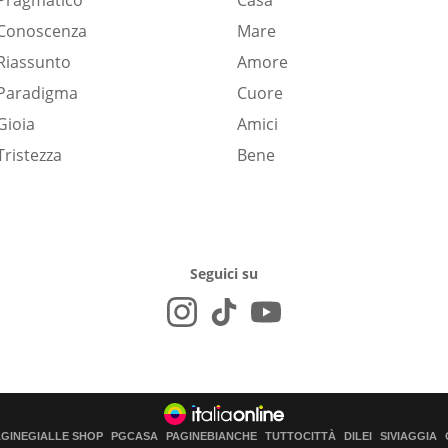
Pragmatico
Casa
Conoscenza
Mare
Riassunto
Amore
Paradigma
Cuore
Gioia
Amici
Tristezza
Bene
Seguici su
AGINEGIALLE SHOP
PGCASA
PAGINEBIANCHE
TUTTOCITTÀ
DILEI
SIVIAGGIA