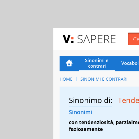
SAPERE
Sinonimi e
Vocabol
contrari
HOME
SINONIMI E CONTRARI
Sinonimo di:
Tende
Sinonimi
con tendenziosità
,
parzialm
faziosamente