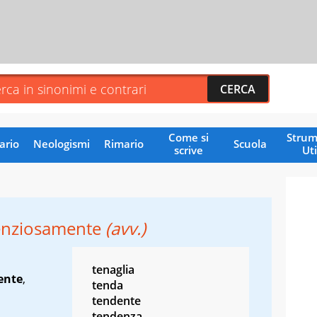
Come si
Strum
ario
Neologismi
Rimario
Scuola
scrive
Uti
nziosamente
(avv.)
tenaglia
ente
,
tenda
tendente
tendenza