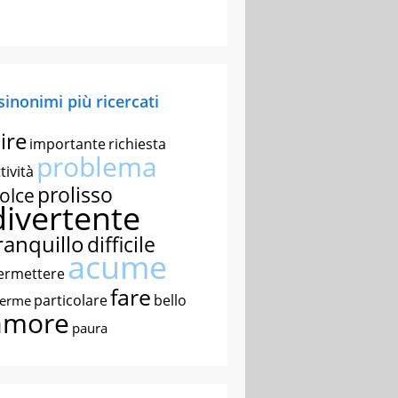
 sinonimi più ricercati
ire
importante
richiesta
problema
tività
prolisso
olce
divertente
ranquillo
difficile
acume
ermettere
fare
particolare
bello
nerme
amore
paura