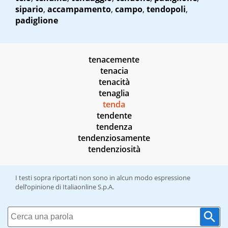
sipario
,
accampamento
,
campo
,
tendopoli
,
padiglione
tenacemente
tenacia
tenacità
tenaglia
tenda
tendente
tendenza
tendenziosamente
tendenziosità
I testi sopra riportati non sono in alcun modo espressione
dell’opinione di Italiaonline S.p.A.