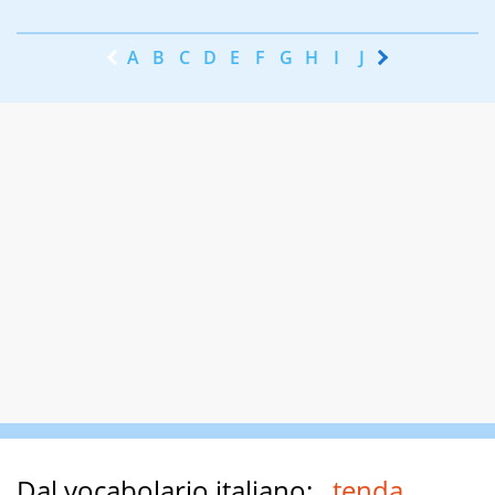
A
B
C
D
E
F
G
H
I
J
K
L
M
N
Dal vocabolario italiano:
tenda