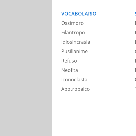
VOCABOLARIO
Ossimoro
Filantropo
Idiosincrasia
Pusillanime
Refuso
Neofita
Iconoclasta
Apotropaico