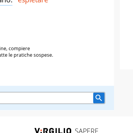
mine, compiere
tte le pratiche sospese.
SAPERE