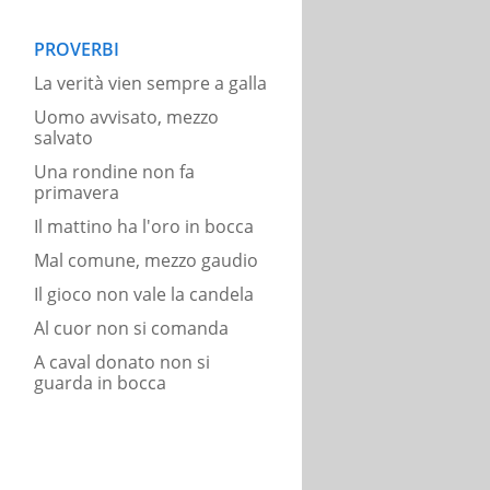
PROVERBI
La verità vien sempre a galla
Uomo avvisato, mezzo
salvato
Una rondine non fa
primavera
Il mattino ha l'oro in bocca
Mal comune, mezzo gaudio
Il gioco non vale la candela
Al cuor non si comanda
A caval donato non si
guarda in bocca