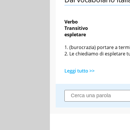
Verbo
Transitivo
espletare
(burocrazia) portare a ter
Le chiediamo di espletare tu
Leggi tutto >>