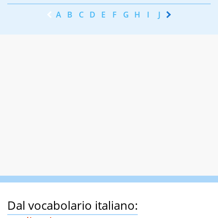
A
B
C
D
E
F
G
H
I
J
K
L
M
N
Dal vocabolario italiano: