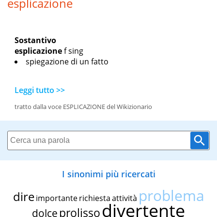
esplicazione
Sostantivo
esplicazione
f sing
spiegazione di un fatto
Leggi tutto >>
tratto dalla voce ESPLICAZIONE del Wikizionario
I sinonimi più ricercati
problema
dire
importante
richiesta
attività
divertente
prolisso
dolce