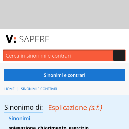
SAPERE
HOME
SINONIMI E CONTRARI
Sinonimo di:
Esplicazione
(s.f.)
Sinonimi
spiegazione
,
chiarimento
,
esercizio
,