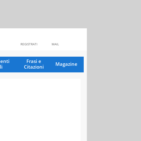
REGISTRATI
MAIL
enti
Frasi e
Magazine
li
Citazioni