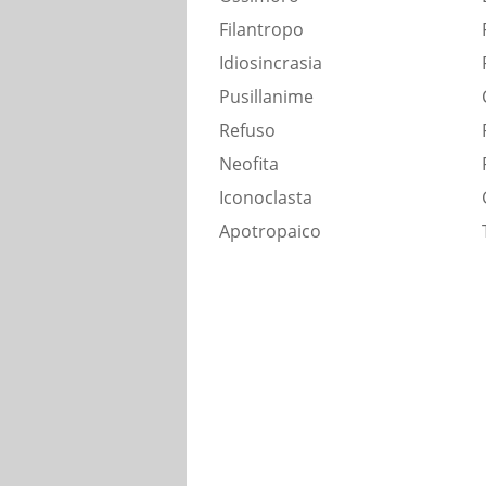
Filantropo
Idiosincrasia
Pusillanime
Refuso
Neofita
Iconoclasta
Apotropaico