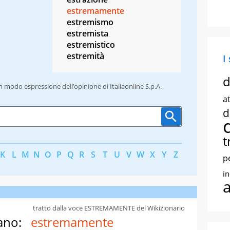
estremamente
estremismo
estremista
estremistico
estremità
I
d
un modo espressione dell’opinione di Italiaonline S.p.A.
at
d
t
K
L
M
N
O
P
Q
R
S
T
U
V
W
X
Y
Z
p
i
tratto dalla voce ESTREMAMENTE del Wikizionario
ano:
estremamente