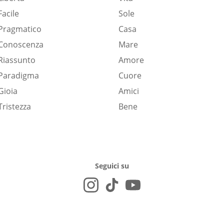
Facile
Sole
Pragmatico
Casa
Conoscenza
Mare
Riassunto
Amore
Paradigma
Cuore
Gioia
Amici
Tristezza
Bene
Seguici su