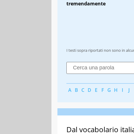
tremendamente
I testi sopra riportati non sono in alc
A
B
C
D
E
F
G
H
I
J
Dal vocabolario itali