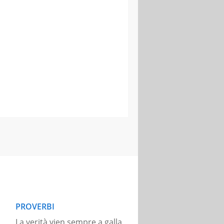
PROVERBI
La verità vien sempre a galla