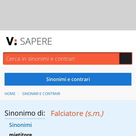
SAPERE
HOME
SINONIMI E CONTRARI
Sinonimo di:
Falciatore
(s.m.)
Sinonimi
mietitore