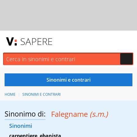
SAPERE
HOME
SINONIMI E CONTRARI
Sinonimo di:
Falegname
(s.m.)
Sinonimi
carpentiere
,
ebanista