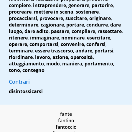
compiere
,
intraprendere
,
generare
,
partorire
,
procreare
,
mettere in scena
,
sostenere
,
procacciarsi
,
provocare
,
suscitare
,
originare
,
determinare
,
cagionare
,
portare
,
condurre
,
dare
luogo
,
dare adito
,
passare
,
compilare
,
rassettare
,
ritenere
,
immaginare
,
nominare
,
esercitare
,
operare
,
comportarsi
,
convenire
,
confarsi
,
terminare
,
essere trascorso
,
andare
,
portarsi
,
riordinare
,
lavoro
,
azione
,
operosità
,
atteggiamento
,
modo
,
maniera
,
portamento
,
tono
,
contegno
Contrari
disintossicarsi
fante
fantino
fantoccio