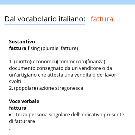
Dal vocabolario italiano:
fattura
Sostantivo
fattura
f sing
(plurale: fatture)
(diritto)(economia)(commercio)(finanza)
documento consegnato da un venditore o da
un'artigiano che attesta una vendita o dei lavori
svolti
(popolare) azione stregonesca
Voce verbale
fattura
terza persona singolare dell'indicativo presente
di fatturare
...