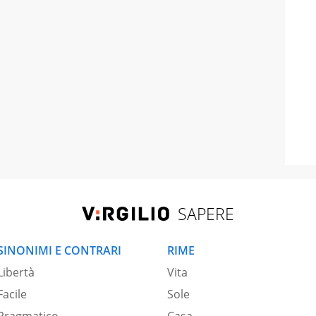
SAPERE
SINONIMI E CONTRARI
RIME
Libertà
Vita
Facile
Sole