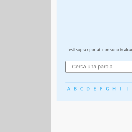
I testi sopra riportati non sono in alc
A
B
C
D
E
F
G
H
I
J