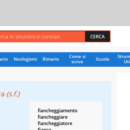
Come si
Strum
ario
Neologismi
Rimario
Scuola
scrive
Uti
ra
(s.f.)
fiancheggiamento
fiancheggiare
fiancheggiatore
fianco