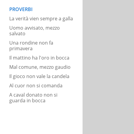
PROVERBI
La verità vien sempre a galla
Uomo avvisato, mezzo
salvato
Una rondine non fa
primavera
Il mattino ha l'oro in bocca
Mal comune, mezzo gaudio
Il gioco non vale la candela
Al cuor non si comanda
A caval donato non si
guarda in bocca