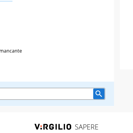
e mancante
SAPERE