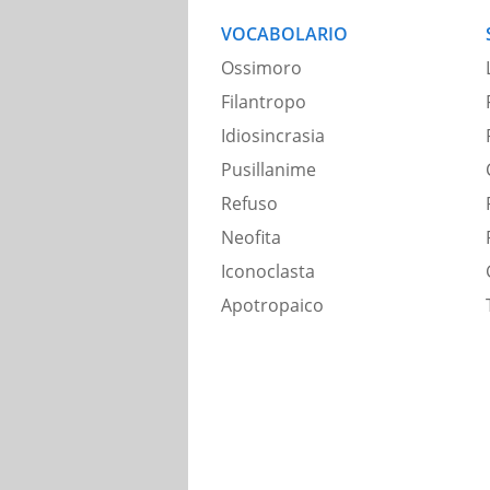
VOCABOLARIO
Ossimoro
Filantropo
Idiosincrasia
Pusillanime
Refuso
Neofita
Iconoclasta
Apotropaico