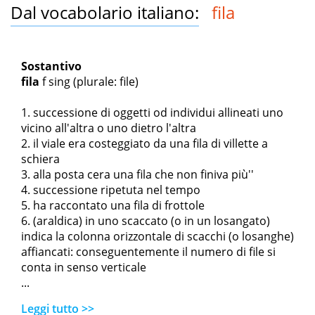
Dal vocabolario italiano:
fila
Sostantivo
fila
f sing
(plurale: file)
successione di oggetti od individui allineati uno
vicino all'altra o uno dietro l'altra
il viale era costeggiato da una fila di villette a
schiera
alla posta c
era una fila che non finiva più''
successione ripetuta nel tempo
ha raccontato una fila di frottole
(araldica) in uno scaccato (o in un losangato)
indica la colonna orizzontale di scacchi (o losanghe)
affiancati: conseguentemente il numero di file si
conta in senso verticale
...
Leggi tutto >>