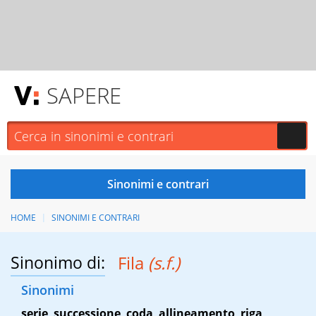
SAPERE
HOME
SINONIMI E CONTRARI
Sinonimo di:
Fila
(s.f.)
Sinonimi
serie
,
successione
,
coda
,
allineamento
,
riga
,