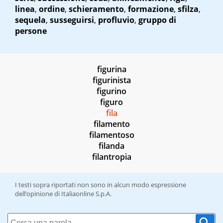
linea
,
ordine
,
schieramento
,
formazione
,
sfilza
,
sequela
,
susseguirsi
,
profluvio
,
gruppo di
persone
figurina
figurinista
figurino
figuro
fila
filamento
filamentoso
filanda
filantropia
I testi sopra riportati non sono in alcun modo espressione
dell’opinione di Italiaonline S.p.A.