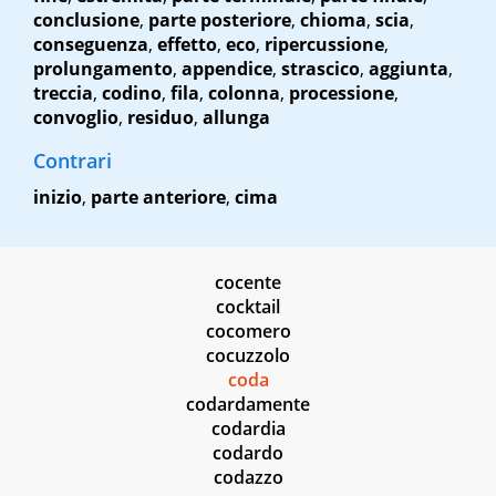
conclusione
,
parte posteriore
,
chioma
,
scia
,
conseguenza
,
effetto
,
eco
,
ripercussione
,
prolungamento
,
appendice
,
strascico
,
aggiunta
,
treccia
,
codino
,
fila
,
colonna
,
processione
,
convoglio
,
residuo
,
allunga
Contrari
inizio
,
parte anteriore
,
cima
cocente
cocktail
cocomero
cocuzzolo
coda
codardamente
codardia
codardo
codazzo