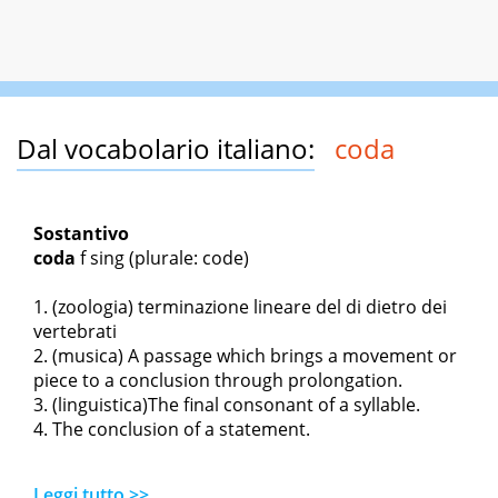
Dal vocabolario italiano:
coda
Sostantivo
coda
f sing
(plurale: code)
(zoologia) terminazione lineare del di dietro dei
vertebrati
(musica) A passage which brings a movement or
piece to a conclusion through prolongation.
(linguistica)The final consonant of a syllable.
The conclusion of a statement.
Leggi tutto >>