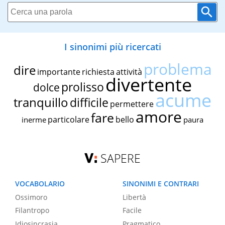
I sinonimi più ricercati
problema
dire
importante
richiesta
attività
divertente
prolisso
dolce
acume
tranquillo
difficile
permettere
amore
fare
particolare
bello
inerme
paura
SAPERE
VOCABOLARIO
SINONIMI E CONTRARI
Ossimoro
Libertà
Filantropo
Facile
Idiosincrasia
Pragmatico