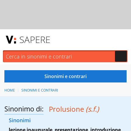
SAPERE
HOME
SINONIMI E CONTRARI
Sinonimo di:
Prolusione
(s.f.)
Sinonimi
lezione inaugurale
,
presentazione
,
introduzione
,