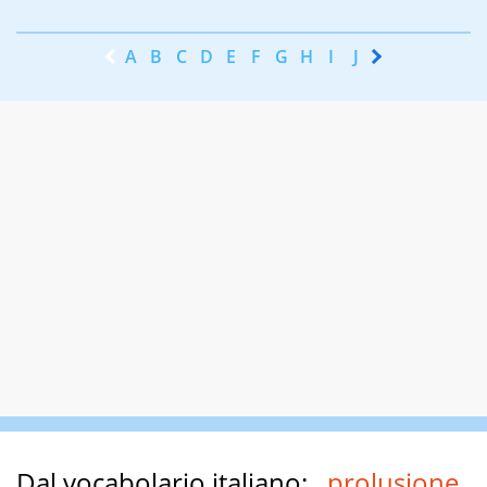
A
B
C
D
E
F
G
H
I
J
K
L
M
N
Dal vocabolario italiano:
prolusione