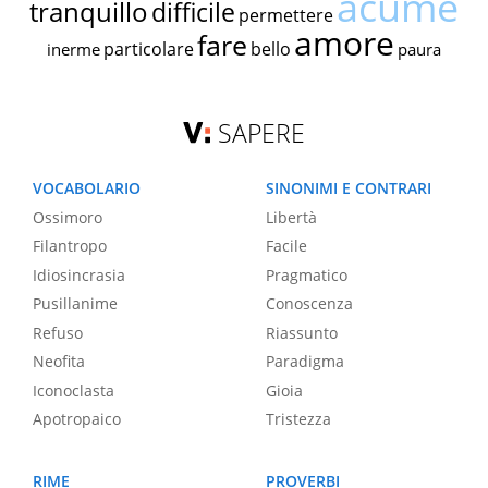
acume
tranquillo
difficile
permettere
amore
fare
particolare
bello
inerme
paura
SAPERE
VOCABOLARIO
SINONIMI E CONTRARI
Ossimoro
Libertà
Filantropo
Facile
Idiosincrasia
Pragmatico
Pusillanime
Conoscenza
Refuso
Riassunto
Neofita
Paradigma
Iconoclasta
Gioia
Apotropaico
Tristezza
RIME
PROVERBI