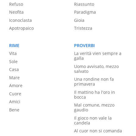
Refuso
Riassunto
Neofita
Paradigma
Iconoclasta
Gioia
Apotropaico
Tristezza
RIME
PROVERBI
Vita
La verità vien sempre a
galla
Sole
Uomo avvisato, mezzo
Casa
salvato
Mare
Una rondine non fa
primavera
Amore
Il mattino ha l'oro in
Cuore
bocca
Amici
Mal comune, mezzo
Bene
gaudio
Il gioco non vale la
candela
Al cuor non si comanda