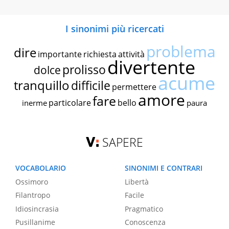
I sinonimi più ricercati
problema
dire
importante
richiesta
attività
divertente
prolisso
dolce
acume
tranquillo
difficile
permettere
amore
fare
particolare
bello
inerme
paura
SAPERE
VOCABOLARIO
SINONIMI E CONTRARI
Ossimoro
Libertà
Filantropo
Facile
Idiosincrasia
Pragmatico
Pusillanime
Conoscenza