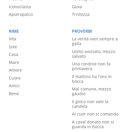
Iconoclasta
Gioia
Apotropaico
Tristezza
RIME
PROVERBI
Vita
La verità vien sempre a
galla
Sole
Uomo avvisato, mezzo
Casa
salvato
Mare
Una rondine non fa
primavera
Amore
Il mattino ha l'oro in
Cuore
bocca
Amici
Mal comune, mezzo
Bene
gaudio
Il gioco non vale la
candela
Al cuor non si comanda
A caval donato non si
guarda in bocca