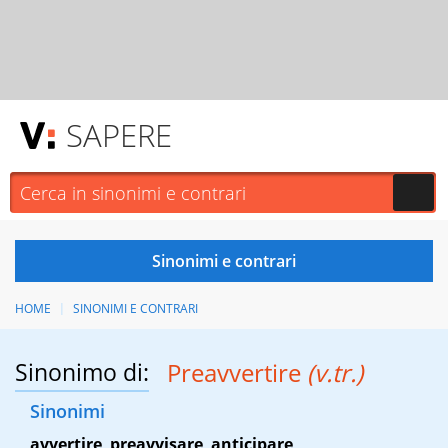
SAPERE
HOME
SINONIMI E CONTRARI
Sinonimo di:
Preavvertire
(v.tr.)
Sinonimi
avvertire
,
preavvisare
,
anticipare
,