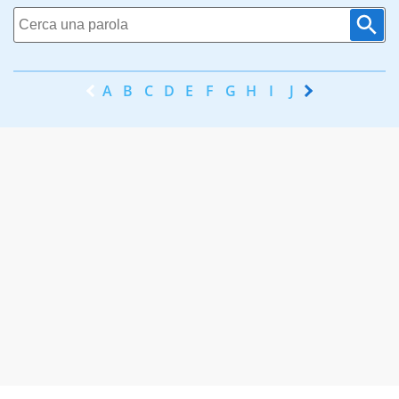
A
B
C
D
E
F
G
H
I
J
K
L
M
N