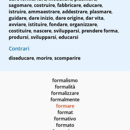
sagomare
,
costruire
,
fabbricare
,
educare
,
istruire
,
ammaestrare
,
addestrare
,
plasmare
,
guidare
,
dare inizio
,
dare origine
,
dar vita
,
avviare
,
istituire
,
fondare
,
organizzare
,
costituire
,
nascere
,
svilupparsi
,
prendere forma
,
prodursi
,
svilupparsi
,
educarsi
Contrari
diseducare
,
morire
,
scomparire
formalismo
formalità
formalizzare
formalmente
formare
format
formativo
formato