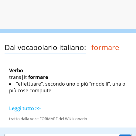
Dal vocabolario italiano:
formare
Verbo
trans|it
formare
"effettuare", secondo uno o più "modelli", una o
più cose compiute
Leggi tutto >>
tratto dalla voce FORMARE del Wikizionario