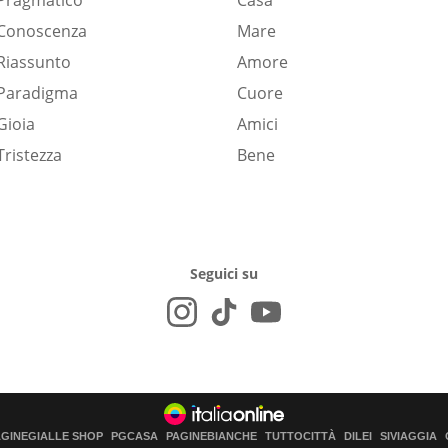
Pragmatico
Casa
Conoscenza
Mare
Riassunto
Amore
Paradigma
Cuore
Gioia
Amici
Tristezza
Bene
Seguici su
AGINEGIALLE SHOP
PGCASA
PAGINEBIANCHE
TUTTOCITTÀ
DILEI
SIVIAGGIA