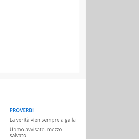
PROVERBI
La verità vien sempre a galla
Uomo avvisato, mezzo
salvato