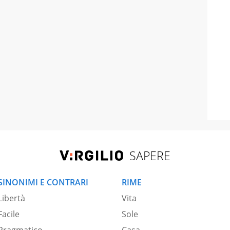
SAPERE
SINONIMI E CONTRARI
RIME
Libertà
Vita
Facile
Sole