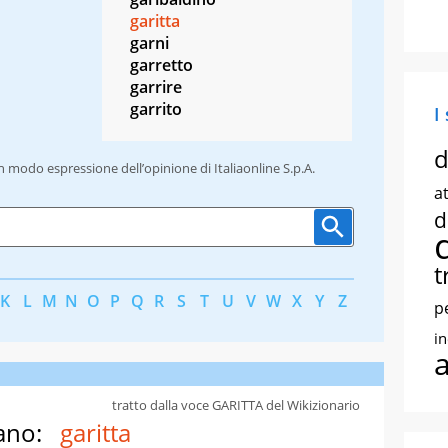
garitta
garni
garretto
garrire
garrito
I
d
un modo espressione dell’opinione di Italiaonline S.p.A.
at
d
t
K
L
M
N
O
P
Q
R
S
T
U
V
W
X
Y
Z
p
i
tratto dalla voce GARITTA del Wikizionario
ano:
garitta