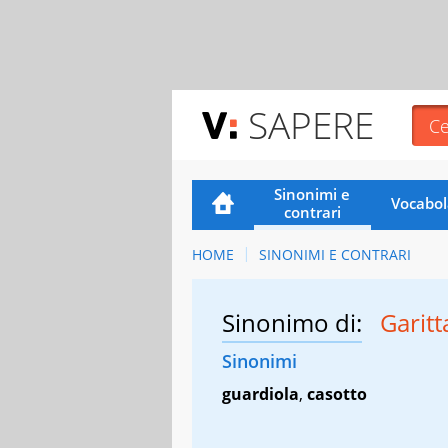
SAPERE
Sinonimi e
Vocabol
contrari
HOME
SINONIMI E CONTRARI
Sinonimo di:
Garit
Sinonimi
guardiola
,
casotto