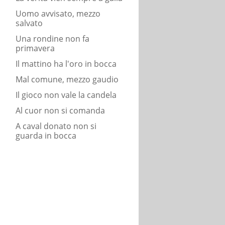
Uomo avvisato, mezzo
salvato
Una rondine non fa
primavera
Il mattino ha l'oro in bocca
Mal comune, mezzo gaudio
Il gioco non vale la candela
Al cuor non si comanda
A caval donato non si
guarda in bocca