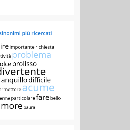
 sinonimi più ricercati
ire
importante
richiesta
problema
tività
prolisso
olce
divertente
ranquillo
difficile
acume
ermettere
fare
particolare
bello
nerme
amore
paura