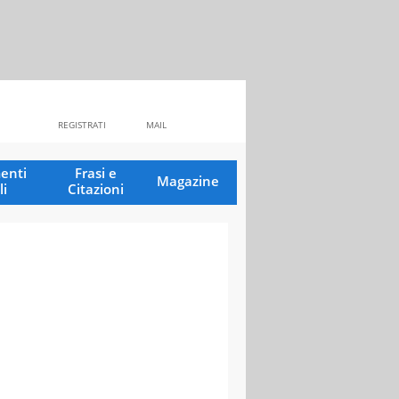
REGISTRATI
MAIL
enti
Frasi e
Magazine
li
Citazioni