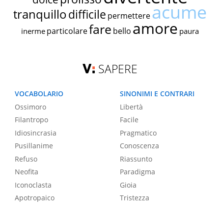
acume
tranquillo
difficile
permettere
amore
fare
particolare
bello
inerme
paura
SAPERE
VOCABOLARIO
SINONIMI E CONTRARI
Ossimoro
Libertà
Filantropo
Facile
Idiosincrasia
Pragmatico
Pusillanime
Conoscenza
Refuso
Riassunto
Neofita
Paradigma
Iconoclasta
Gioia
Apotropaico
Tristezza