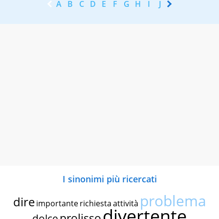
A
B
C
D
E
F
G
H
I
J
K
L
M
N
I sinonimi più ricercati
problema
dire
importante
richiesta
attività
divertente
prolisso
dolce