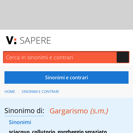
SAPERE
HOME
SINONIMI E CONTRARI
Sinonimo di:
Gargarismo
(s.m.)
Sinonimi
sciacquo
,
collutorio
,
gorgheggio sgraziato