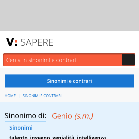
SAPERE
HOME
SINONIMI E CONTRARI
Sinonimo di:
Genio
(s.m.)
Sinonimi
talento
,
ingegno
,
genialità
,
intelligenza
,