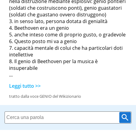
nella distruzione mediante esplosivi: genio pontieri
(soldati che costruiscono ponti), genio guastatori
(soldati che guastano ovvero distruggono)
in senso lato, persona dotata di genialità
Beethoven era un genio
anche inteso come
di proprio gusto
, o
gradevole
Questo posto mi va a genio
capacità mentale di colui che ha particolari doti
intellettive
Il genio di Beethoven per la musica è
insuperabile
...
Leggi tutto >>
tratto dalla voce GENIO del Wikizionario