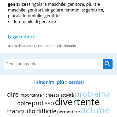
genitrice
(singolare maschile: genitore, plurale
maschile: genitori, singolare femminile: genitrice,
plurale femminile: genitrici)
femminile di genitore
Leggi tutto >>
tratto dalla voce GENITRICE del Wikizionario
I sinonimi più ricercati
problema
dire
importante
richiesta
attività
divertente
prolisso
dolce
acume
tranquillo
difficile
permettere