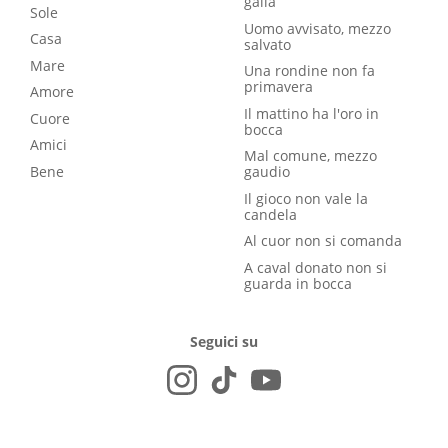
galla
Sole
Uomo avvisato, mezzo
Casa
salvato
Mare
Una rondine non fa
primavera
Amore
Il mattino ha l'oro in
Cuore
bocca
Amici
Mal comune, mezzo
Bene
gaudio
Il gioco non vale la
candela
Al cuor non si comanda
A caval donato non si
guarda in bocca
Seguici su