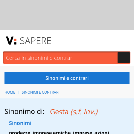
SAPERE
HOME
SINONIMI E CONTRARI
Sinonimo di:
Gesta
(s.f. inv.)
Sinonimi
prodezze
,
imprese eroiche
,
imprese
,
azioni
,