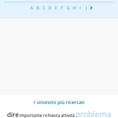
A
B
C
D
E
F
G
H
I
J
K
L
M
N
I sinonimi più ricercati
problema
dire
importante
richiesta
attività