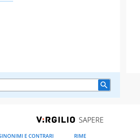
SAPERE
SINONIMI E CONTRARI
RIME