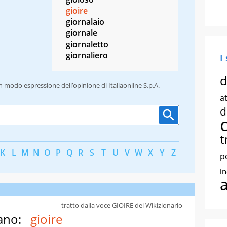
gioire
giornalaio
giornale
giornaletto
giornaliero
I
d
un modo espressione dell’opinione di Italiaonline S.p.A.
at
d
t
K
L
M
N
O
P
Q
R
S
T
U
V
W
X
Y
Z
p
i
tratto dalla voce GIOIRE del Wikizionario
ano:
gioire