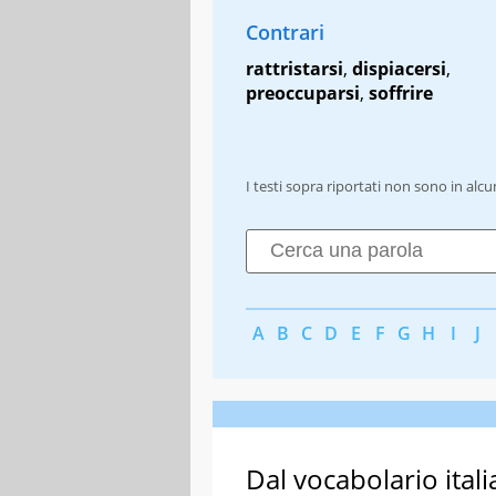
Contrari
rattristarsi
,
dispiacersi
,
preoccuparsi
,
soffrire
I testi sopra riportati non sono in alc
A
B
C
D
E
F
G
H
I
J
Dal vocabolario itali