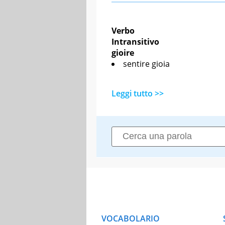
Verbo
Intransitivo
gioire
sentire gioia
Leggi tutto >>
VOCABOLARIO