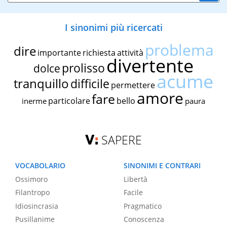
I sinonimi più ricercati
problema
dire
importante
richiesta
attività
divertente
prolisso
dolce
acume
tranquillo
difficile
permettere
amore
fare
particolare
bello
inerme
paura
SAPERE
VOCABOLARIO
SINONIMI E CONTRARI
Ossimoro
Libertà
Filantropo
Facile
Idiosincrasia
Pragmatico
Pusillanime
Conoscenza